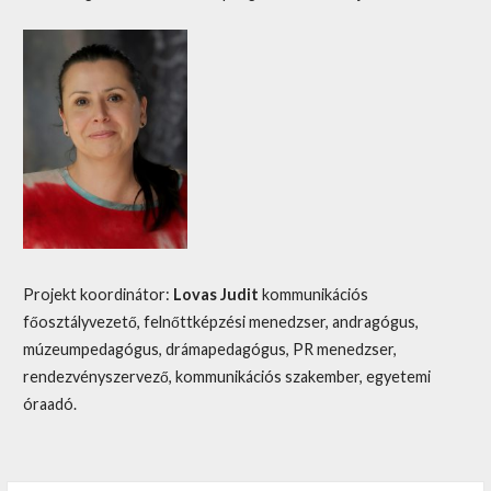
Projekt koordinátor:
Lovas Judit
kommunikációs
főosztályvezető, felnőttképzési menedzser, andragógus,
múzeumpedagógus, drámapedagógus, PR menedzser,
rendezvényszervező, kommunikációs szakember, egyetemi
óraadó.