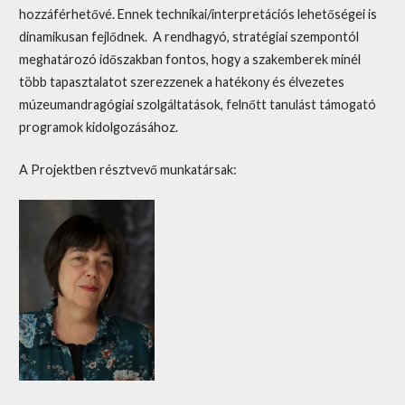
hozzáférhetővé. Ennek technikai/interpretációs lehetőségei is
dinamikusan fejlődnek. A rendhagyó, stratégiai szempontól
meghatározó időszakban fontos, hogy a szakemberek minél
több tapasztalatot szerezzenek a hatékony és élvezetes
múzeumandragógiai szolgáltatások, felnőtt tanulást támogató
programok kidolgozásához.
A Projektben résztvevő munkatársak: