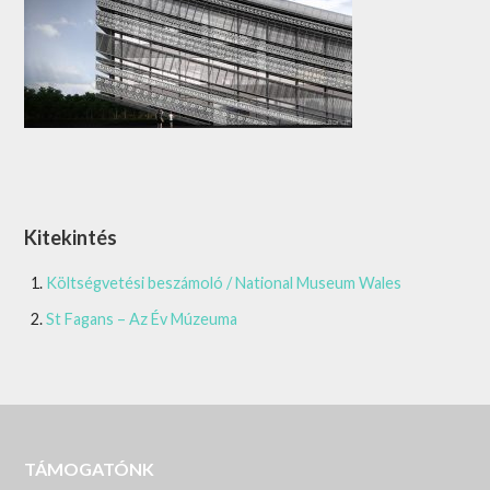
Kitekintés
Költségvetési beszámoló / National Museum Wales
St Fagans – Az Év Múzeuma
TÁMOGATÓNK