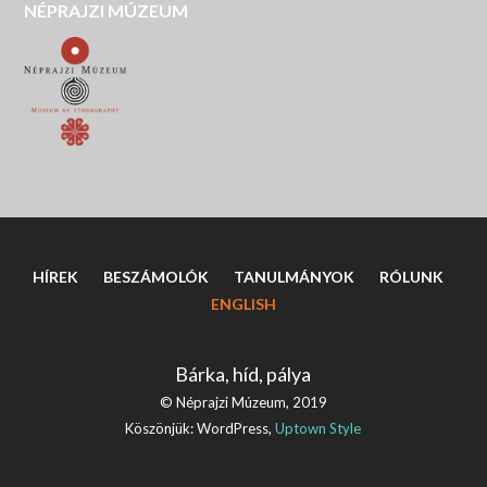
NÉPRAJZI MÚZEUM
HÍREK
BESZÁMOLÓK
TANULMÁNYOK
RÓLUNK
ENGLISH
Bárka, híd, pálya
© Néprajzi Múzeum, 2019
Köszönjük: WordPress,
Uptown Style