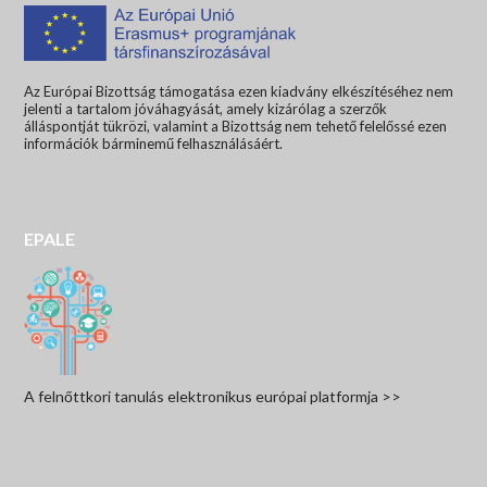
Az Európai Bizottság támogatása ezen kiadvány elkészítéséhez nem
jelenti a tartalom jóváhagyását, amely kizárólag a szerzők
álláspontját tükrözi, valamint a Bizottság nem tehető felelőssé ezen
információk bárminemű felhasználásáért.
EPALE
A felnőttkori tanulás elektronikus európai platformja >>