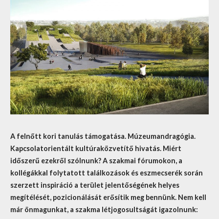
A felnőtt kori tanulás támogatása. Múzeumandragógia.
Kapcsolatorientált kultúraközvetítő hivatás. Miért
időszerű ezekről szólnunk? A szakmai fórumokon, a
kollégákkal folytatott
találkozások és eszmecserék során
szerzett inspiráció a terület jelentőségének helyes
megítélését, pozicionálását erősítik meg bennünk. Nem kell
már önmagunkat, a szakma létjogosultságát igazolnunk: